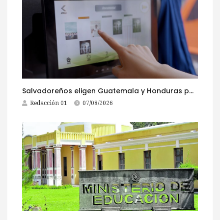
Salvadoreños eligen Guatemala y Honduras para viajar durante las Fiestas Agostinas
Redacción 01
07/08/2026