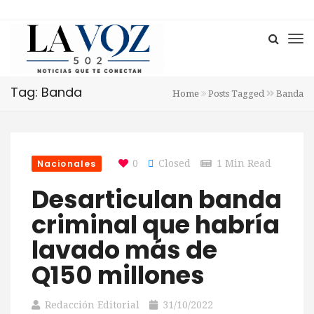
Tag: Banda
Home
Posts Tagged
Banda
Nacionales
0
Closed
1 Min Read
Desarticulan banda
criminal que habría
lavado más de
Q150 millones
Redacción Editorial
31/10/2022