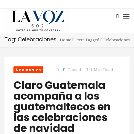
Tag: Celebraciones
Home
Posts Tagged
Celebraciones
Nacionales
0
Closed
1 Min Read
Claro Guatemala
acompaña a los
guatemaltecos en
las celebraciones
de navidad