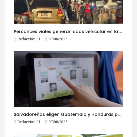
Percances viales generan caos vehicular en la ruta al Pacífico este viernes
Redacción 01
07/08/2026
Salvadoreños eligen Guatemala y Honduras para viajar durante las Fiestas Agostinas
Redacción 01
07/08/2026