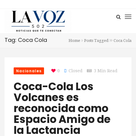
Tag: Coca Cola
Home
Posts Tagged
Coca Cola
Nacionales
0
Closed
3 Min Read
Coca-Cola Los
Volcanes es
reconocida como
Espacio Amigo de
la Lactancia