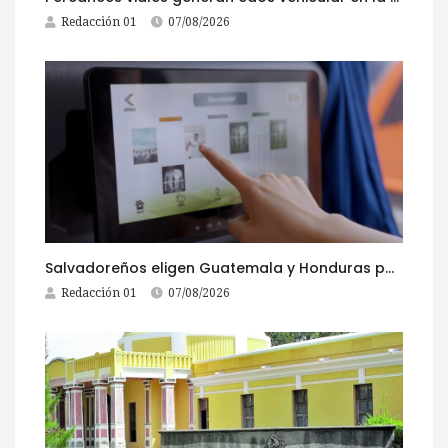
Redacción 01
07/08/2026
Salvadoreños eligen Guatemala y Honduras para viajar durante las Fiestas Agostinas
Redacción 01
07/08/2026