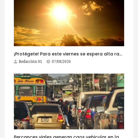
¡Protégete! Para este viernes se espera alta radiación solar
Redacción 01
07/08/2026
Percances viales generan caos vehicular en la ruta al Pacífico este viernes