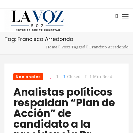
Tag: Francisco Arredondo
Home
Posts Tagged
Francisco Arredondo
Nacionales
1
Closed
1 Min Read
Analistas políticos
respaldan “Plan de
Acción” de
candidato a la