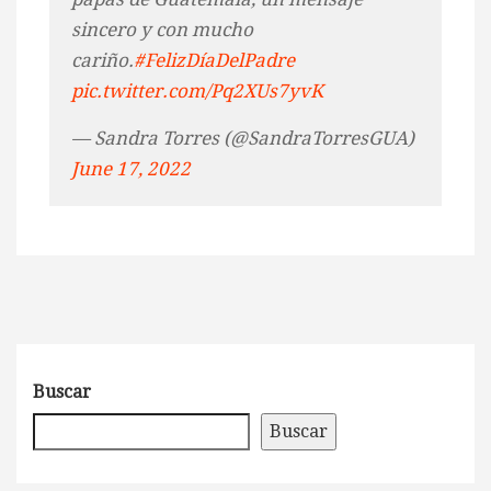
sincero y con mucho
cariño.
#FelizDíaDelPadre
pic.twitter.com/Pq2XUs7yvK
— Sandra Torres (@SandraTorresGUA)
June 17, 2022
Buscar
Buscar