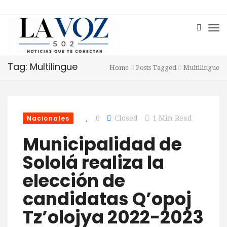
Tag: Multilingue
Home
Posts Tagged
Multilingue
Nacionales
0
Closed
1 Min Read
Municipalidad de
Sololá realiza la
elección de
candidatas Q’opoj
Tz’olojya 2022-2023