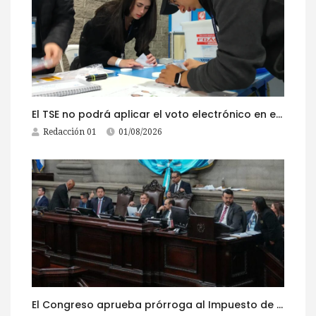
El TSE no podrá aplicar el voto electrónico en el extranjero, pese a la reciente actualización de su reglamento
Redacción 01
01/08/2026
El Congreso aprueba prórroga al Impuesto de Circulación 2026