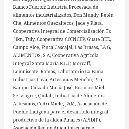
Blanco Fueron: Industria Procesada de
alimentos industrializados, Don Mundy, Petén
Che, Alimentos Quezaltecos, Jade y Plata,
Cooperativa Integral de Comercialización Tz
´ikn, Tuly, Cooperativa COINCEP, Guate BEE,
Campo Aloe, Finca Cascajal, Las Brasas, L&G,
ALIMENTOS, S.A, Cooperativa Agrícola
Integral Santa María R.L.P, Morcaff,
Lemniscate, Romos, Laboratorio La Fama,
Industrias Lova, Artesanías Menchú, Pro
Kampo, Calzado María José, Rosarios Miel,
Serviagric, Quilali, Industria de Alimentos
Artesanos, Cedri Miele, J&M, Asociación del
Pueblo Indígena para el desarrollo integral
productivo de la aldea Pinares (APIDIP),
Asociación Red de Apicultores para el