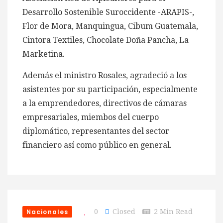
Desarrollo Sostenible Suroccidente -ARAPIS-,
Flor de Mora, Manquingua, Cibum Guatemala,
Cintora Textiles, Chocolate Doña Pancha, La
Marketina.
Además el ministro Rosales, agradeció a los
asistentes por su participación, especialmente
a la emprendedores, directivos de cámaras
empresariales, miembos del cuerpo
diplomático, representantes del sector
financiero así como público en general.
Nacionales
0
Closed
2 Min Read