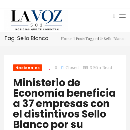
Tag: Sello Blanco
Home
Posts Tagged
Sello Blanco
Nacionales
0
Closed
3 Min Read
Ministerio de
Economía beneficia
a 37 empresas con
el distintivos Sello
Blanco por su