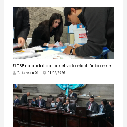
El TSE no podrá aplicar el voto electrónico en el extranjero, pese a la reciente actualización de su reglamento
Redacción 01
01/08/2026