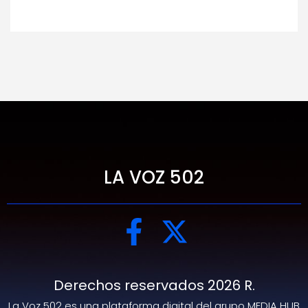
LA VOZ 502
Derechos reservados 2026 R.
La Voz 502 es una plataforma digital del grupo MEDIA HUB