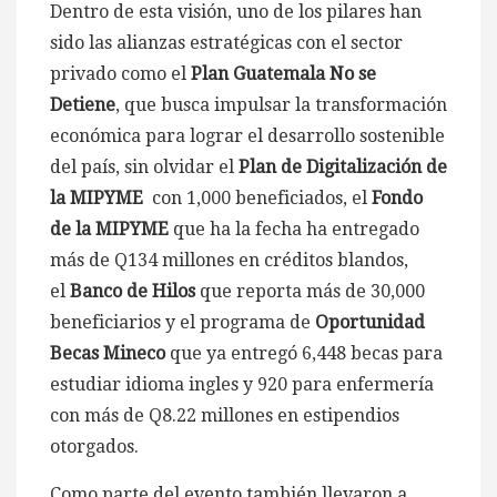
Dentro de esta visión, uno de los pilares han
sido las alianzas estratégicas con el sector
privado como el
Plan Guatemala No se
Detiene
, que busca impulsar la transformación
económica para lograr el desarrollo sostenible
del país, sin olvidar el
Plan de Digitalización de
la MIPYME
con 1,000 beneficiados, el
Fondo
de la MIPYME
que ha la fecha ha entregado
más de Q134 millones en créditos blandos,
el
Banco de Hilos
que reporta más de 30,000
beneficiarios y el programa de
Oportunidad
Becas Mineco
que ya entregó 6,448 becas para
estudiar idioma ingles y 920 para enfermería
con más de Q8.22 millones en estipendios
otorgados.
Como parte del evento también llevaron a