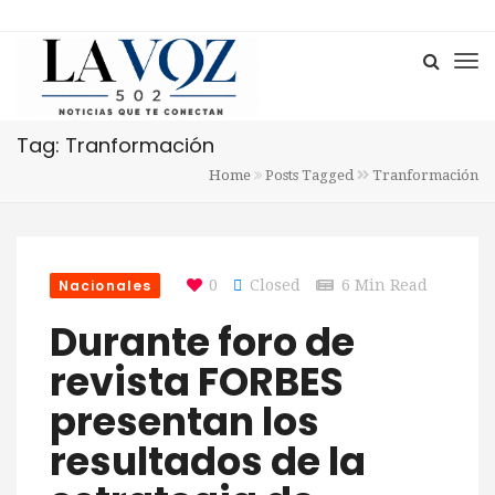
Tag: Tranformación
Home
Posts Tagged
Tranformación
Nacionales
0
Closed
6 Min Read
Durante foro de
revista FORBES
presentan los
resultados de la