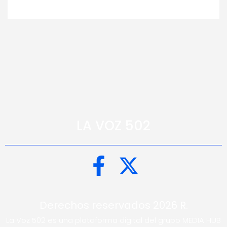
LA VOZ 502
Derechos reservados 2026 R.
La Voz 502 es una plataforma digital del grupo MEDIA HUB