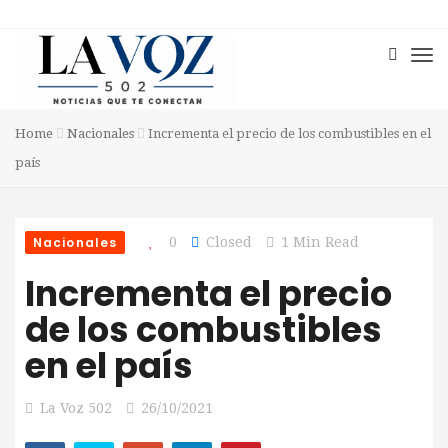
Home
Nacionales
Incrementa el precio de los combustibles en el
país
Nacionales
0
Closed
1 Min Read
Incrementa el precio
de los combustibles
en el país
La Voz 502
26/10/2021