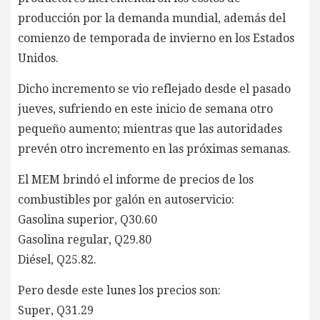
producción por la demanda mundial, además del
comienzo de temporada de invierno en los Estados
Unidos.
Dicho incremento se vio reflejado desde el pasado
jueves, sufriendo en este inicio de semana otro
pequeño aumento; mientras que las autoridades
prevén otro incremento en las próximas semanas.
El MEM brindó el informe de precios de los
combustibles por galón en autoservicio:
Gasolina superior, Q30.60
Gasolina regular, Q29.80
Diésel, Q25.82.
Pero desde este lunes los precios son:
Super, Q31.29