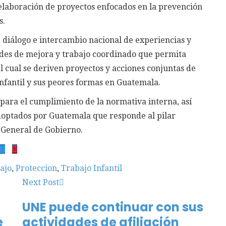
a elaboración de proyectos enfocados en la prevención
s.
, diálogo e intercambio nacional de experiencias y
ades de mejora y trabajo coordinado que permita
l cual se deriven proyectos y acciones conjuntas de
infantil y sus peores formas en Guatemala.
para el cumplimiento de la normativa interna, así
doptados por Guatemala que responde al pilar
a General de Gobierno.
ajo
,
Proteccion
,
Trabajo Infantil
Next Post
UNE puede continuar con sus
e
actividades de afiliación