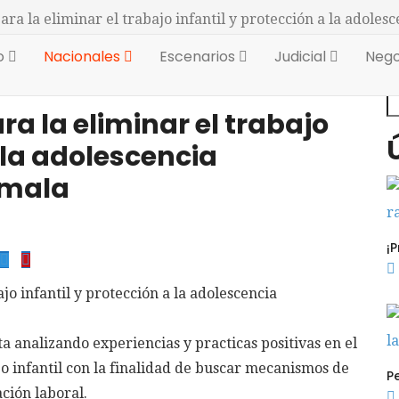
ara la eliminar el trabajo infantil y protección a la adole
io
Nacionales
Escenarios
Judicial
Nego
B
a la eliminar el trabajo
a la adolescencia
emala
ta analizando experiencias y practicas positivas en el
o infantil con la finalidad de buscar mecanismos de
ación laboral.