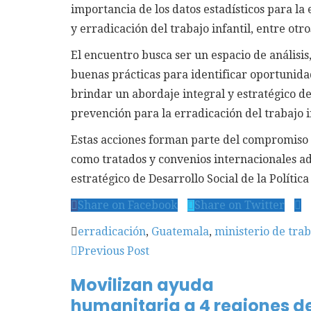
importancia de los datos estadísticos para l
y erradicación del trabajo infantil, entre otro
El encuentro busca ser un espacio de análisis
buenas prácticas para identificar oportunid
brindar un abordaje integral y estratégico de
prevención para la erradicación del trabajo 
Estas acciones forman parte del compromiso 
como tratados y convenios internacionales a
estratégico de Desarrollo Social de la Polític
Share on Facebook
Share on Twitter
erradicación
,
Guatemala
,
ministerio de trab
Previous Post
Movilizan ayuda
humanitaria a 4 regiones d