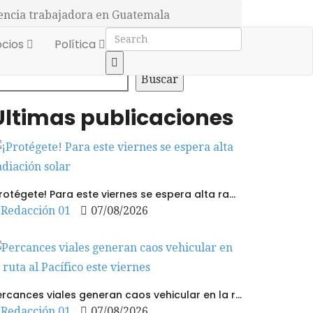
scencia trabajadora en Guatemala
cios
Política
uscar
Buscar
Últimas publicaciones
¡Protégete! Para este viernes se espera alta radiación solar
Redacción 01
07/08/2026
Percances viales generan caos vehicular en la ruta al Pacífico este viernes
Redacción 01
07/08/2026