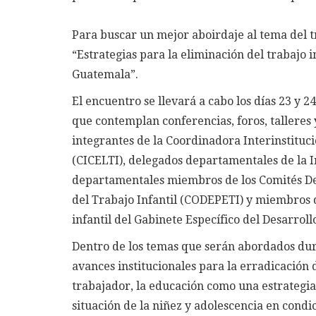
Para buscar un mejor aboirdaje al tema del t
“Estrategias para la eliminación del trabajo i
Guatemala”.
El encuentro se llevará a cabo los días 23 y 
que contemplan conferencias, foros, talleres 
integrantes de la Coordinadora Interinstituci
(CICELTI), delegados departamentales de la I
departamentales miembros de los Comités De
del Trabajo Infantil (CODEPETI) y miembros d
infantil del Gabinete Específico del Desarrollo
Dentro de los temas que serán abordados dura
avances institucionales para la erradicación d
trabajador, la educación como una estrategia 
situación de la niñez y adolescencia en condic