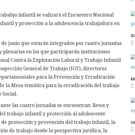
rababjo infantil se ealizará el Encuentro Nacional
nfantil y protección a la adolescencia trabajadora en
24 de junio que estarán integrados por cuatro jornadas
y plenarias en los que participarán instituciones
onal Contra la Explotación Laboral y Trabajo Infantil
nspección General de Trabajo (IGT), directores
partamentales para la Prevención y Erradicación
e la Mesa temática para la erradicación del trabajo
 Social.
nte las cuatro jornadas se encuentran: Retos y
el trabajo infantil y protección al adolescente
de protección y prevención del trabajo infantil, la
ión de trabajo desde la perspectiva jurídica, la