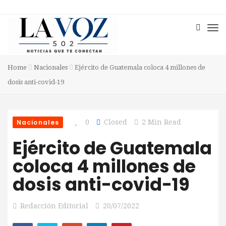
Home
Nacionales
Ejército de Guatemala coloca 4 millones de
dosis anti-covid-19
Nacionales
0
Closed
2 Min Read
Ejército de Guatemala
coloca 4 millones de
dosis anti-covid-19
Redacción Editorial
20/07/2022