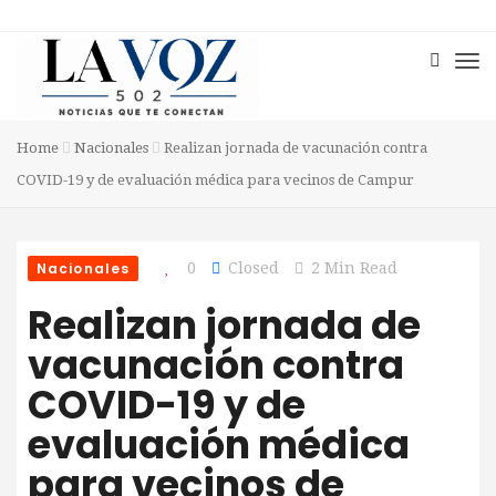
Home
Nacionales
Realizan jornada de vacunación contra
COVID-19 y de evaluación médica para vecinos de Campur
Nacionales
0
Closed
2 Min Read
Realizan jornada de
vacunación contra
COVID-19 y de
evaluación médica
para vecinos de