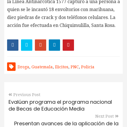
la Línea Antinarcótica 1577 capturó a una persona a
quien se le incautó 18 envoltorios con marihuana,
diez piedras de crack y dos teléfonos celulares. La
acción fue efectuada en Chiquimulilla, Santa Rosa.
Droga
,
Guatemala
,
Ilicitos
,
PNC
,
Policia
Previous Post
Evalúan programa el programa nacional
de Becas de Educación Media
Next Post
Presentan avances de la aplicación de la