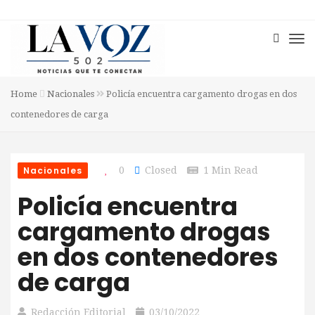
Home
Nacionales
Policía encuentra cargamento drogas en dos
contenedores de carga
Nacionales
0
Closed
1 Min Read
Policía encuentra
cargamento drogas
en dos contenedores
de carga
Redacción Editorial
03/10/2022