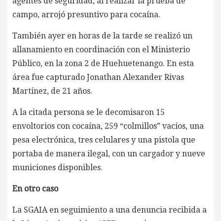
agentes de seguridad, al realizar la prueba de
campo, arrojó presuntivo para cocaína.
También ayer en horas de la tarde se realizó un
allanamiento en coordinación con el Ministerio
Público, en la zona 2 de Huehuetenango. En esta
área fue capturado Jonathan Alexander Rivas
Martínez, de 21 años.
A la citada persona se le decomisaron 15
envoltorios con cocaína, 259 “colmillos” vacíos, una
pesa electrónica, tres celulares y una pistola que
portaba de manera ilegal, con un cargador y nueve
municiones disponibles.
En otro caso
La SGAIA en seguimiento a una denuncia recibida a