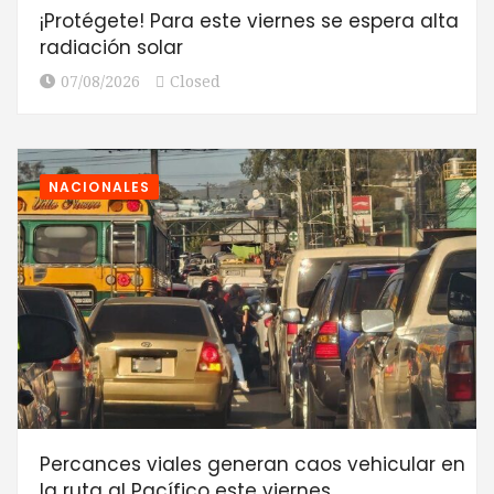
¡Protégete! Para este viernes se espera alta
radiación solar
07/08/2026
Closed
NACIONALES
Percances viales generan caos vehicular en
la ruta al Pacífico este viernes