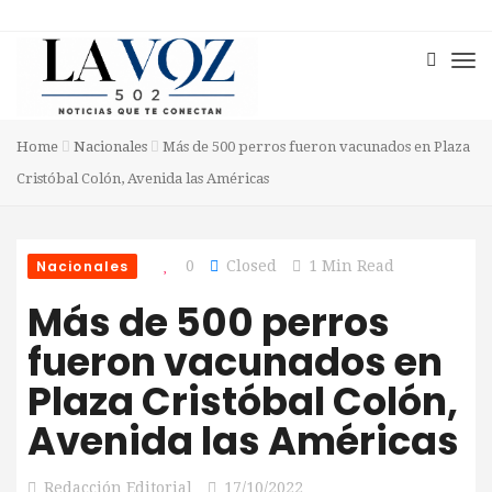
Home
Nacionales
Más de 500 perros fueron vacunados en Plaza
Cristóbal Colón, Avenida las Américas
Nacionales
0
Closed
1 Min Read
Más de 500 perros
fueron vacunados en
Plaza Cristóbal Colón,
Avenida las Américas
Redacción Editorial
17/10/2022