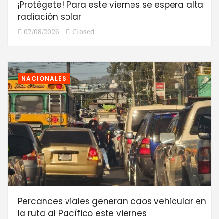
¡Protégete! Para este viernes se espera alta
radiación solar
07/08/2026
Closed
NACIONALES
Percances viales generan caos vehicular en
la ruta al Pacífico este viernes