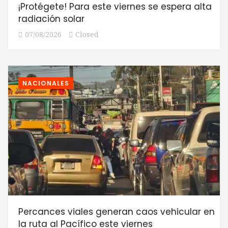
¡Protégete! Para este viernes se espera alta
radiación solar
07/08/2026
Closed
NACIONALES
Percances viales generan caos vehicular en
la ruta al Pacífico este viernes