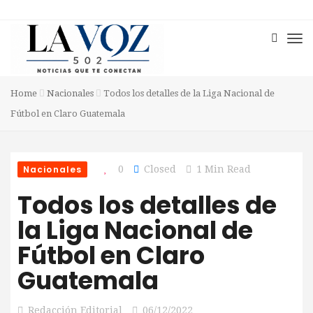
Home
Nacionales
Todos los detalles de la Liga Nacional de
Fútbol en Claro Guatemala
Nacionales
0
Closed
1 Min Read
Todos los detalles de
la Liga Nacional de
Fútbol en Claro
Guatemala
Redacción Editorial
06/12/2022