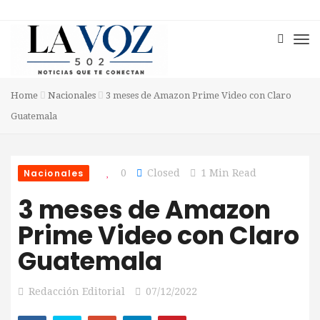
Home
Nacionales
3 meses de Amazon Prime Video con Claro
Guatemala
Nacionales
0
Closed
1 Min Read
3 meses de Amazon
Prime Video con Claro
Guatemala
Redacción Editorial
07/12/2022