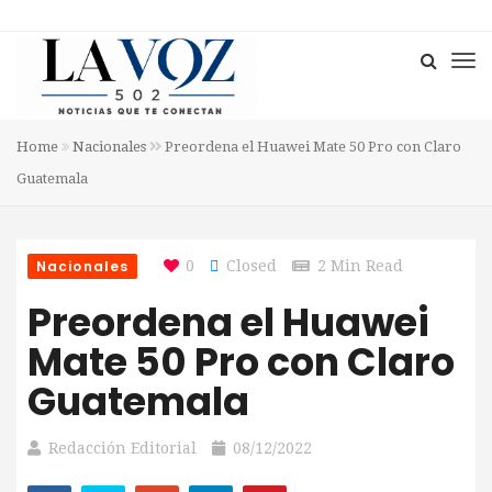
Home
Nacionales
Preordena el Huawei Mate 50 Pro con Claro
Guatemala
Nacionales
0
Closed
2 Min Read
Preordena el Huawei
Mate 50 Pro con Claro
Guatemala
Redacción Editorial
08/12/2022