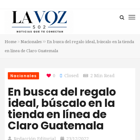
Home
Nacionales
En busca del regalo ideal, búscalo en la tienda
en línea de Claro Guatemala
Nacionales
0
Closed
2 Min Read
En busca del regalo
ideal, búscalo en la
tienda en línea de
Claro Guatemala
Redacción Editorial
23/12/2022