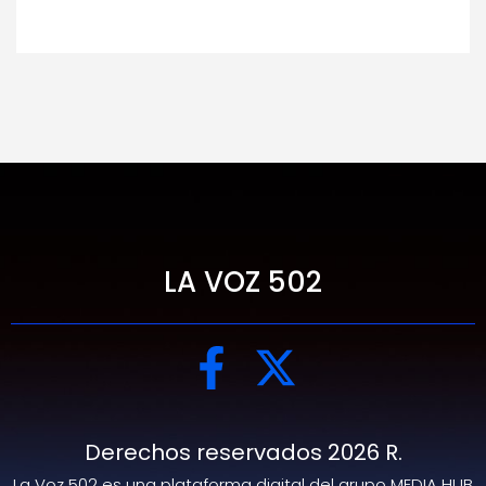
LA VOZ 502
Derechos reservados 2026 R.
La Voz 502 es una plataforma digital del grupo MEDIA HUB