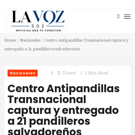
Home
Nacionales
Centro Antipandillas Transnacional captura y
entregado a 21 pandilleros salvadoreños
Nacionales
0
Closed
1 Min Read
Centro Antipandillas
Transnacional
captura y entregado
a 21 pandilleros
salvadoreños