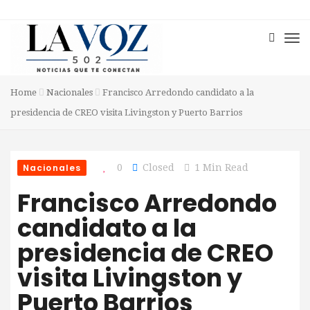
Home
Nacionales
Francisco Arredondo candidato a la
presidencia de CREO visita Livingston y Puerto Barrios
Nacionales
0
Closed
1 Min Read
Francisco Arredondo
candidato a la
presidencia de CREO
visita Livingston y
Puerto Barrios