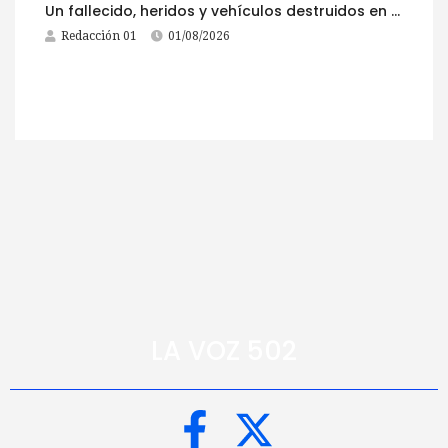
Un fallecido, heridos y vehículos destruidos en accidentes registrados este 1 de agosto
Redacción 01
01/08/2026
LA VOZ 502