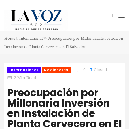
Home
International
Preocupación por Millonaria Inversión en
Instalación de Planta Cervecera en El Salvador
International
Nacionales
0
Closed
2 Min Read
Preocupación por
Millonaria Inversión
en Instalación de
Planta Cervecera en El