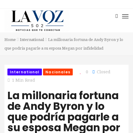
Home
International
La millonaria fortuna de Andy Byron y lo
que podría pagarle a su esposa Megan por infidelidad
International
Nacionales
0
Closed
1 Min Read
La millonaria fortuna
de Andy Byron y lo
que podría pagarle a
su esposa Megan por