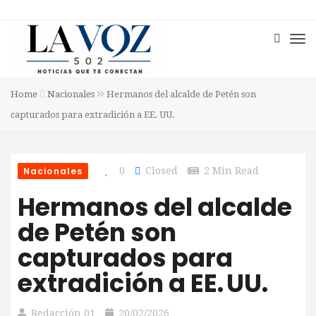
Home
Nacionales
Hermanos del alcalde de Petén son
capturados para extradición a EE. UU.
Nacionales
0
Closed
2 Min Read
Hermanos del alcalde
de Petén son
capturados para
extradición a EE. UU.
Redacción 01
20/02/2026