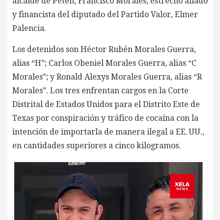
alcalde de Petén, Francisco Morales, estrecho aliado
y financista del diputado del Partido Valor, Elmer
Palencia.
Los detenidos son Héctor Rubén Morales Guerra,
alias “H”; Carlos Obeniel Morales Guerra, alias “C
Morales”; y Ronald Alexys Morales Guerra, alias “R
Morales”. Los tres enfrentan cargos en la Corte
Distrital de Estados Unidos para el Distrito Este de
Texas por conspiración y tráfico de cocaína con la
intención de importarla de manera ilegal a EE. UU.,
en cantidades superiores a cinco kilogramos.