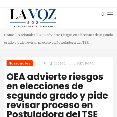
Home
Nacionales
OEA advierte riesgos en elecciones de segundo
grado y pide revisar proceso en Postuladora del TSE
Nacionales
0
Closed
3 Min Read
OEA advierte riesgos
en elecciones de
segundo grado y pide
revisar proceso en
Postuladora del TSE