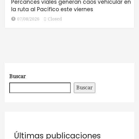
Percances viales generan caos vehicular en
la ruta al Pacífico este viernes
07/08/2026
Closed
Buscar
Buscar
Últimas publicaciones