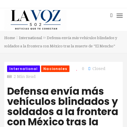
Home
International
Defensa envía más vehículos blindados y
soldados a la frontera con México tras la muerte de “El Mencho”
International
Nacionales
0
Closed
2 Min Read
Defensa envía más
vehículos blindados y
soldados a la frontera
con México tras la