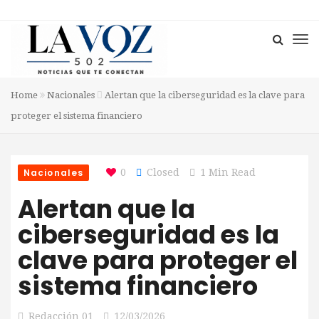
Home
Nacionales
Alertan que la ciberseguridad es la clave para
proteger el sistema financiero
Nacionales
0
Closed
1 Min Read
Alertan que la
ciberseguridad es la
clave para proteger el
sistema financiero
Redacción 01
12/03/2026