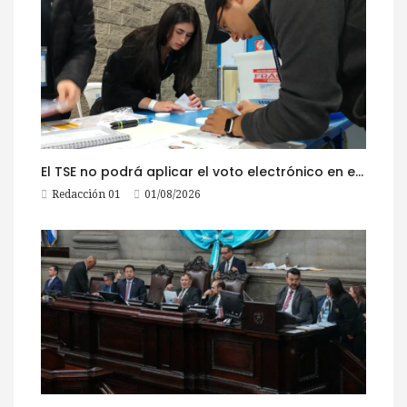
El TSE no podrá aplicar el voto electrónico en el extranjero, pese a la reciente actualización de su reglamento
Redacción 01
01/08/2026