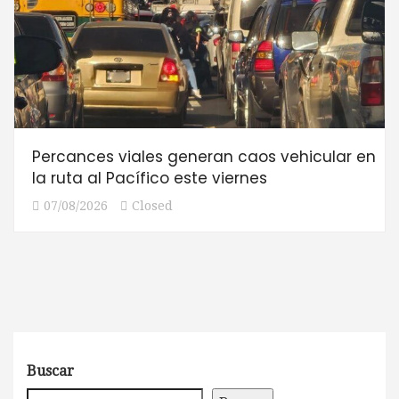
Percances viales generan caos vehicular en
la ruta al Pacífico este viernes
07/08/2026
Closed
Buscar