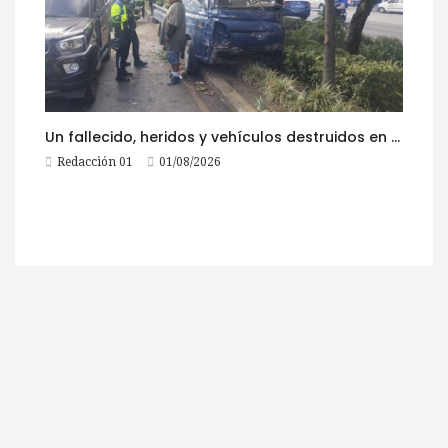
Un fallecido, heridos y vehículos destruidos en accidentes registrados este 1 de agosto
Redacción 01
01/08/2026