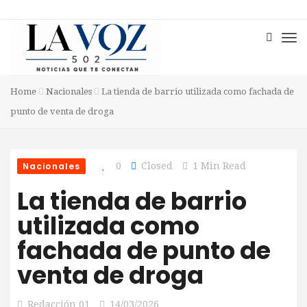
Home
Nacionales
La tienda de barrio utilizada como fachada de
punto de venta de droga
Nacionales
0
Closed
1 Min Read
La tienda de barrio
utilizada como
fachada de punto de
venta de droga
Redacción 01
14/03/2026