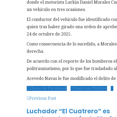
donde el motorista Larkin Daniel Morales Cuq
un vehículo en tres ocasiones.
El conductor del vehículo fue identificado c
quien tras haber girado una orden de aprehe
24 de octubre de 2025.
Como consecuencia de lo sucedido, a Morales
derecha.
De acuerdo con el reporte de los bomberos el
politraumatismo, por lo que fue trasladado al
Acevedo Navas le fue modificado el delito de 
Share on Facebook
Share on Twitter
Previous Post
Luchador “El Cuatrero” es