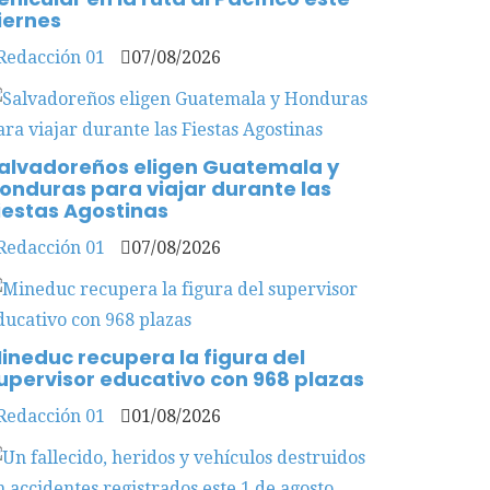
iernes
Redacción 01
07/08/2026
alvadoreños eligen Guatemala y
onduras para viajar durante las
iestas Agostinas
Redacción 01
07/08/2026
ineduc recupera la figura del
upervisor educativo con 968 plazas
Redacción 01
01/08/2026