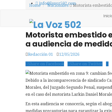
info@lavoz502.com
Home
Nacionales
Motorista embestido
Inic
Nacionales
0
Closed
3 min read
Motorista embestido 
a audiencia de medid
Redacción 01
12/05/2026
Share on Facebook
Share on Twitter
Debido a la incomparecencia de sindicado Ca
Morales, del Juzgado Segundo Penal, suspendi
en el caso del motorista Larkin Daniel Moral
En esta audiencia se conocería, según el abo
medidas precautorias para garantizar la exis