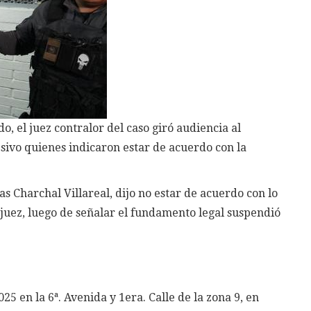
, el juez contralor del caso giró audiencia al
esivo quienes indicaron estar de acuerdo con la
s Charchal Villareal, dijo no estar de acuerdo con lo
 juez, luego de señalar el fundamento legal suspendió
25 en la 6ª. Avenida y 1era. Calle de la zona 9, en