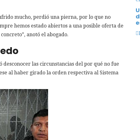
U
d
sufrido mucho, perdió una pierna, por lo que no
e
empre hemos estado abiertos a una posible oferta de
concreto”, anotó el abogado.
vedo
có desconocer las circunstancias del por qué no fue
ese al haber girado la orden respectiva al Sistema