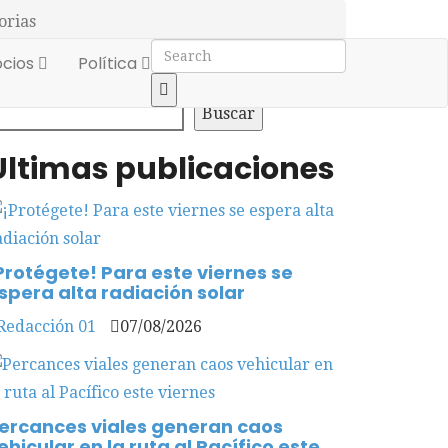
orias
cios
Política
uscar
Buscar
Últimas publicaciones
Protégete! Para este viernes se
spera alta radiación solar
Redacción 01
07/08/2026
ercances viales generan caos
ehicular en la ruta al Pacífico este