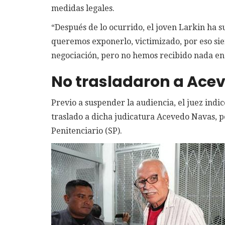
medidas legales.
“Después de lo ocurrido, el joven Larkin ha 
queremos exponerlo, victimizado, por eso si
negociación, pero no hemos recibido nada en 
No trasladaron a Ace
Previo a suspender la audiencia, el juez indi
traslado a dicha judicatura Acevedo Navas, p
Penitenciario (SP).