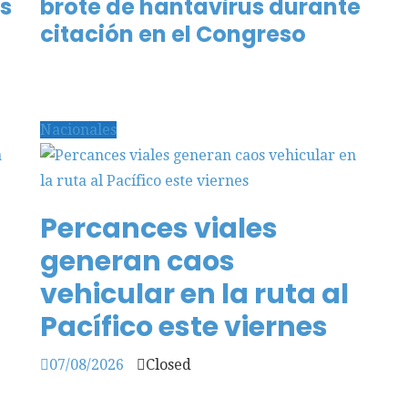
s
brote de hantavirus durante
citación en el Congreso
Nacionales
Percances viales
generan caos
vehicular en la ruta al
Pacífico este viernes
07/08/2026
Closed