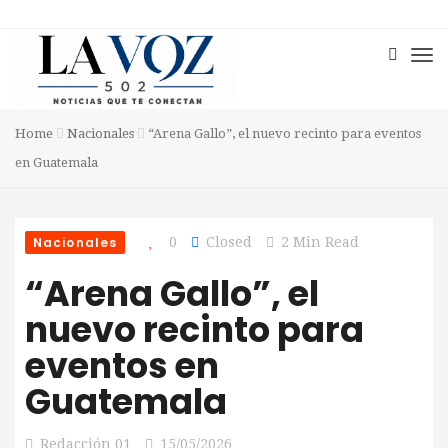
Home
Nacionales
“Arena Gallo”, el nuevo recinto para eventos
en Guatemala
Nacionales
0
Closed
2 Min Read
“Arena Gallo”, el
nuevo recinto para
eventos en
Guatemala
Redacción 01
15/05/2026