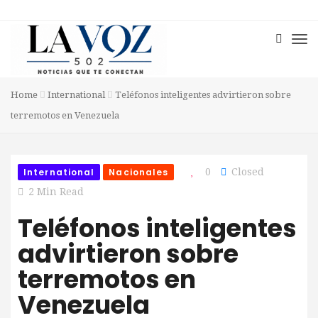
Home
International
Teléfonos inteligentes advirtieron sobre
terremotos en Venezuela
International
Nacionales
0
Closed
2 Min Read
Teléfonos inteligentes
advirtieron sobre
terremotos en
Venezuela