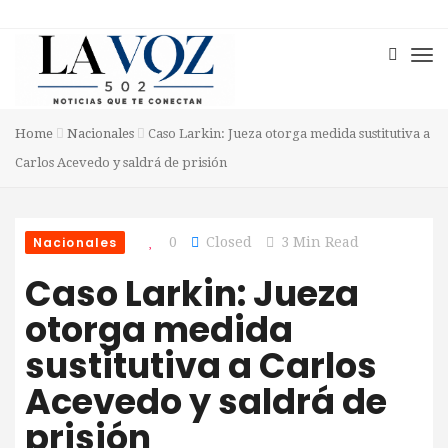
Home
Nacionales
Caso Larkin: Jueza otorga medida sustitutiva a
Carlos Acevedo y saldrá de prisión
Nacionales
0
Closed
3 Min Read
Caso Larkin: Jueza
otorga medida
sustitutiva a Carlos
Acevedo y saldrá de
prisión