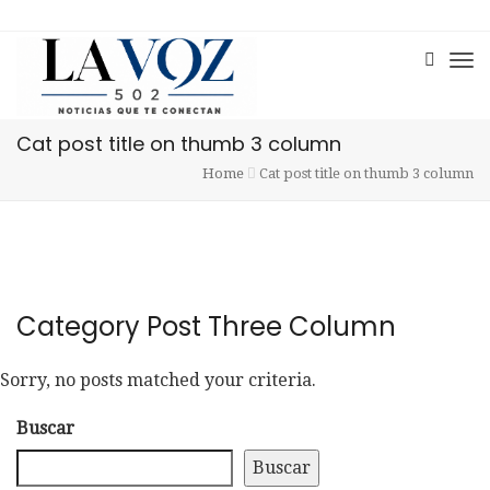
Cat post title on thumb 3 column
Home
Cat post title on thumb 3 column
Category Post Three Column
Sorry, no posts matched your criteria.
Buscar
Buscar