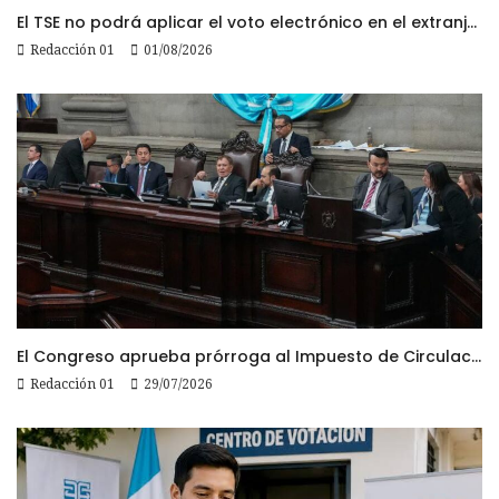
El TSE no podrá aplicar el voto electrónico en el extranjero, pese a la reciente actualización de su reglamento
Redacción 01
01/08/2026
El Congreso aprueba prórroga al Impuesto de Circulación 2026
Redacción 01
29/07/2026