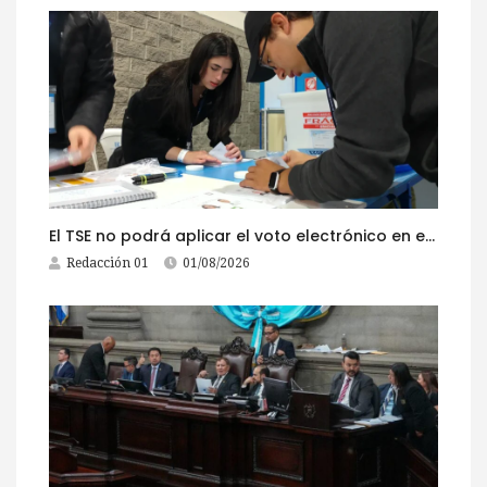
El TSE no podrá aplicar el voto electrónico en el extranjero, pese a la reciente actualización de su reglamento
Redacción 01
01/08/2026