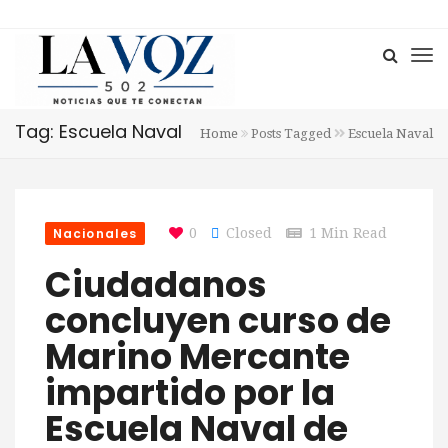
Tag: Escuela Naval
Home
Posts Tagged
Escuela Naval
Nacionales
0
Closed
1 Min Read
Ciudadanos
concluyen curso de
Marino Mercante
impartido por la
Escuela Naval de