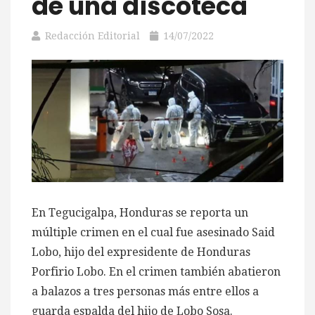
de una discoteca
Redacción Editorial
14/07/2022
En Tegucigalpa, Honduras se reporta un
múltiple crimen en el cual fue asesinado Said
Lobo, hijo del expresidente de Honduras
Porfirio Lobo. En el crimen también abatieron
a balazos a tres personas más entre ellos a
guarda espalda del hijo de Lobo Sosa.