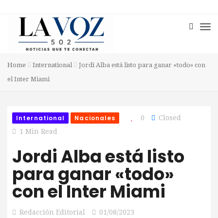
Home
International
Jordi Alba está listo para ganar «todo» con
el Inter Miami
International
Nacionales
0
Closed
1 Min Read
Jordi Alba está listo
para ganar «todo»
con el Inter Miami
Redacción Editorial
01/08/2023