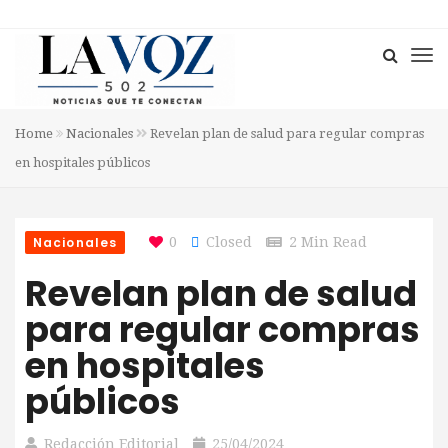
Home
Nacionales
Revelan plan de salud para regular compras
en hospitales públicos
Nacionales
0
Closed
2 Min Read
Revelan plan de salud
para regular compras
en hospitales
públicos
Redacción Editorial
25/04/2024