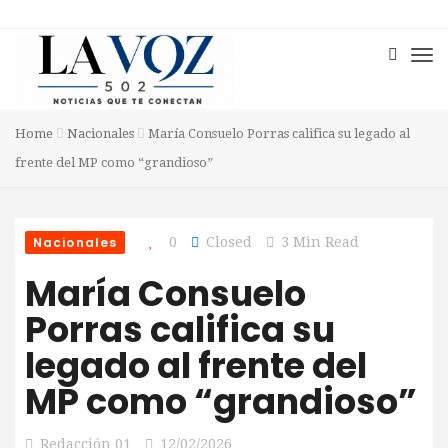
Home
Nacionales
María Consuelo Porras califica su legado al
frente del MP como “grandioso”
Nacionales
0
Closed
3 Min Read
María Consuelo
Porras califica su
legado al frente del
MP como “grandioso”
Redacción 01
12/02/2026