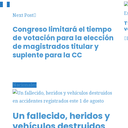
Next Post
T
Congreso limitará el tiempo
v
de votación para la elección
de magistrados titular y
suplente para la CC
Nacionales
Un fallecido, heridos y
vehículos destruidos