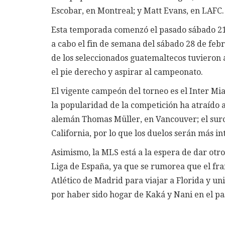
Escobar, en Montreal; y Matt Evans, en LAFC.
Esta temporada comenzó el pasado sábado 21 
a cabo el fin de semana del sábado 28 de feb
de los seleccionados guatemaltecos tuvieron 
el pie derecho y aspirar al campeonato.
El vigente campeón del torneo es el Inter Mia
la popularidad de la competición ha atraído a 
alemán Thomas Müller, en Vancouver; el surc
California, por lo que los duelos serán más in
Asimismo, la MLS está a la espera de dar otro
Liga de España, ya que se rumorea que el fra
Atlético de Madrid para viajar a Florida y un
por haber sido hogar de Kaká y Nani en el pa