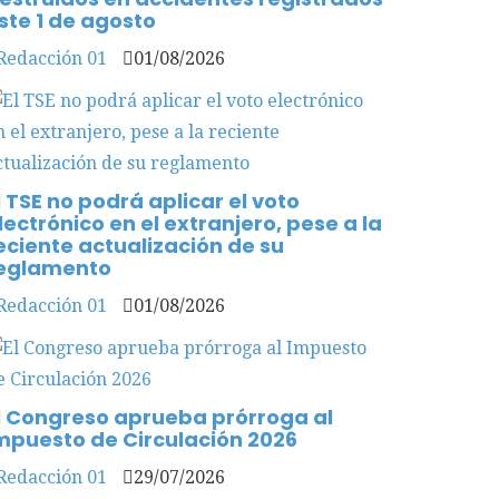
ste 1 de agosto
Redacción 01
01/08/2026
l TSE no podrá aplicar el voto
lectrónico en el extranjero, pese a la
eciente actualización de su
eglamento
Redacción 01
01/08/2026
l Congreso aprueba prórroga al
mpuesto de Circulación 2026
Redacción 01
29/07/2026