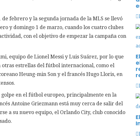
e
de febrero y la segunda jornada de la MLS se llevó
rero y domingo 1 de marzo, cuando los cuatro clubes
actividad, con el objetivo de empezar la campaña con
E
mi, equipo de Lionel Messi y Luis Suárez, por lo que
e
otras estrellas del fútbol internacional, como el
r
oreano Heung-min Son y el francés Hugo Lloris, en
r
tensos.
 golpe en el fútbol europeo, principalmente en la
ncés Antoine Griezmann está muy cerca de salir del
irse a su nuevo equipo, el Orlando City, club conocido
E
sado.
I