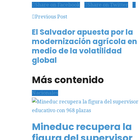
Share on Facebook
Share on Twitter
Previous Post
El Salvador apuesta por la
modernización agrícola en
medio de la volatilidad
global
Más contenido
Nacionales
Mineduc recupera la
figura del supervisor