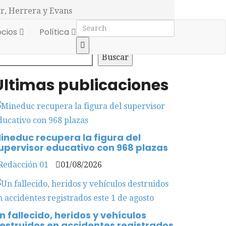
r, Herrera y Evans
cios
Política
uscar
Buscar
Últimas publicaciones
ineduc recupera la figura del
upervisor educativo con 968 plazas
Redacción 01
01/08/2026
n fallecido, heridos y vehículos
estruidos en accidentes registrados