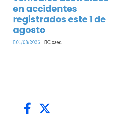
en accidentes
registrados este 1 de
agosto
01/08/2026
Closed
LA VOZ 502