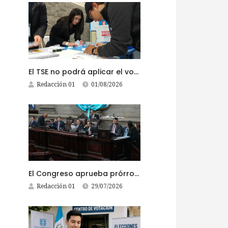
El TSE no podrá aplicar el voto electrónico en el extranjero, pese a la reciente actualización de su reglamento
Redacción 01
01/08/2026
El Congreso aprueba prórroga al Impuesto de Circulación 2026
Redacción 01
29/07/2026