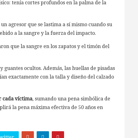
sico: tenía cortes profundos en la palma de la
e un agresor que se lastima a sí mismo cuando su
bido a la sangre y la fuerza del impacto.
on que la sangre en los zapatos y el timón del
y guantes ocultos. Además, las huellas de pisadas
ían exactamente con la talla y diseño del calzado
r cada víctima
, sumando una pena simbólica de
plirá la pena máxima efectiva de 50 años en
witter