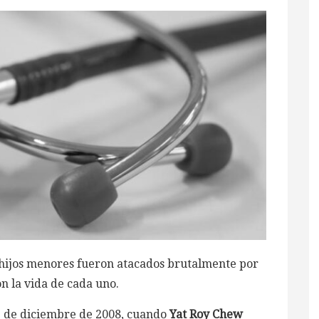
s hijos menores fueron atacados brutalmente por
on la vida de cada uno.
5 de diciembre de 2008, cuando
Yat Roy Chew