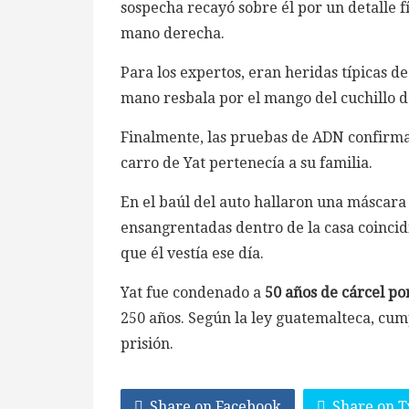
sospecha recayó sobre él por un detalle fí
mano derecha.
Para los expertos, eran heridas típicas d
mano resbala por el mango del cuchillo de
Finalmente, las pruebas de ADN confirmar
carro de Yat pertenecía a su familia.
En el baúl del auto hallaron una máscara 
ensangrentadas dentro de la casa coincid
que él vestía ese día.
Yat fue condenado a
50 años de cárcel po
250 años. Según la ley guatemalteca, cum
prisión.
Share on Facebook
Share on T