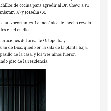
cuchillos de cocina para agredir al Dr. Chew, a su
njamín (8) y Josselin (3).
das punzocortantes. La mecánica del hecho reveló
os en el cuello.
operaciones del área de Ortopedia y
uan de Dios, quedó en la sala de la planta baja,
sillo de la casa, y los tres niños fueron
ndo piso de la residencia.