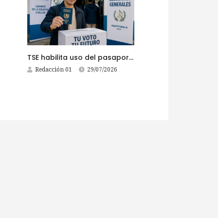
TSE habilita uso del pasaporte para votar en Estados Unidos
Redacción 01
29/07/2026