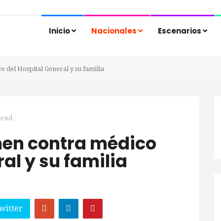
Inicio
Nacionales
Escenarios
o del Hospital General y su familia
Read
imen contra médico
al y su familia
witter