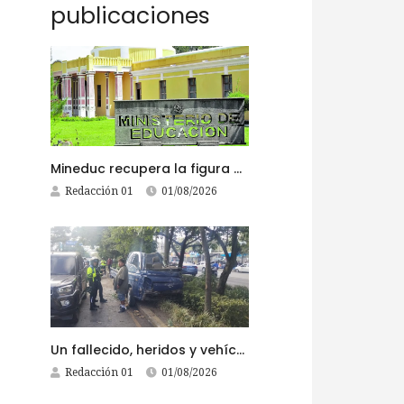
publicaciones
Mineduc recupera la figura del supervisor educativo con 968 plazas
Redacción 01
01/08/2026
Un fallecido, heridos y vehículos destruidos en accidentes registrados este 1 de agosto
Redacción 01
01/08/2026