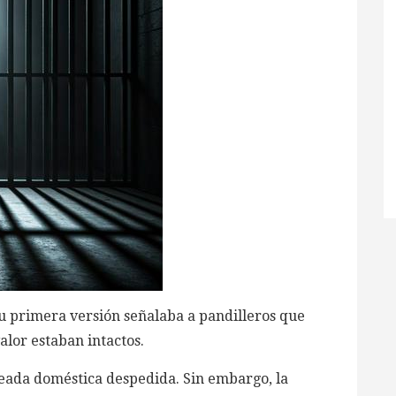
 Su primera versión señalaba a pandilleros que
alor estaban intactos.
eada doméstica despedida. Sin embargo, la