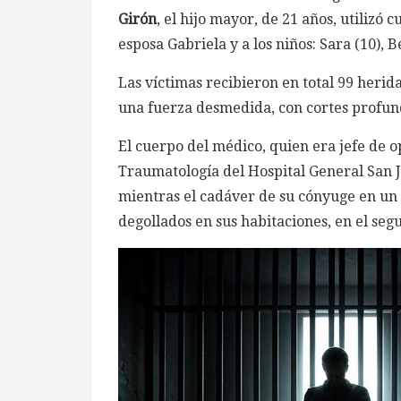
Girón
, el hijo mayor, de 21 años, utilizó 
esposa Gabriela y a los niños: Sara (10), Be
Las víctimas recibieron en total 99 heri
una fuerza desmedida, con cortes profund
El cuerpo del médico, quien era jefe de 
Traumatologí­a del Hospital General San J
mientras el cadáver de su cónyuge en un pa
degollados en sus habitaciones, en el segu