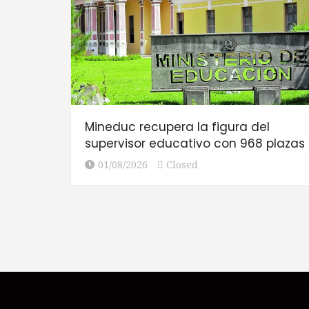
Mineduc recupera la figura del
supervisor educativo con 968 plazas
01/08/2026
Closed