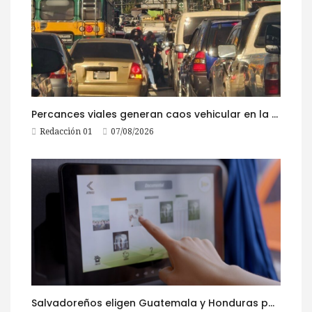
Percances viales generan caos vehicular en la ruta al Pacífico este viernes
Redacción 01
07/08/2026
Salvadoreños eligen Guatemala y Honduras para viajar durante las Fiestas Agostinas