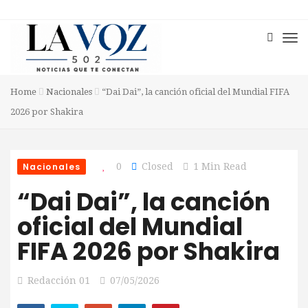
Home
Nacionales
“Dai Dai”, la canción oficial del Mundial FIFA
2026 por Shakira
Nacionales
0
Closed
1 Min Read
“Dai Dai”, la canción
oficial del Mundial
FIFA 2026 por Shakira
Redacción 01
07/05/2026