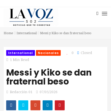
Home
International
Messi y Kiko se dan fraternal beso
International
Nacionales
0
Closed
1 Min Read
Messi y Kiko se dan
fraternal beso
Redacción 01
07/05/2026