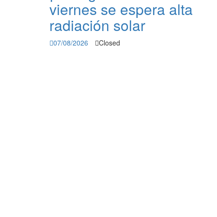
viernes se espera alta
radiación solar
07/08/2026
Closed
Der
La Voz