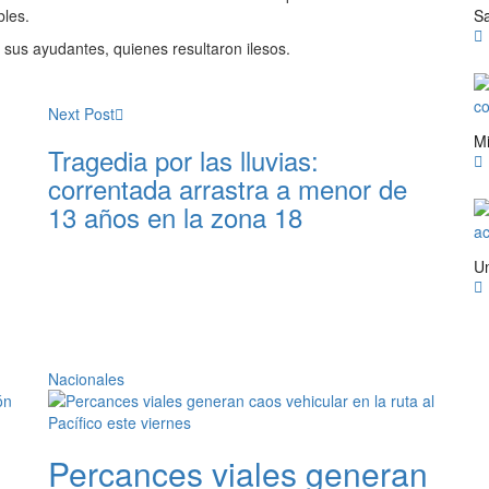
bles.
y sus ayudantes, quienes resultaron ilesos.
Next Post
Tragedia por las lluvias:
correntada arrastra a menor de
13 años en la zona 18
Nacionales
Percances viales generan