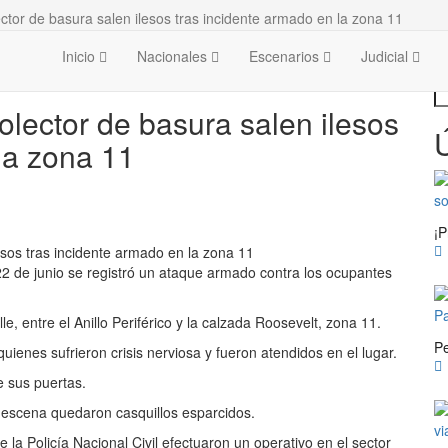
or de basura salen ilesos tras incidente armado en la zona 11
Inicio
Nacionales
Escenarios
Judicial
B
lector de basura salen ilesos
Ú
la zona 11
2 de junio se registró un ataque armado contra los ocupantes
le, entre el Anillo Periférico y la calzada Roosevelt, zona 11.
uienes sufrieron crisis nerviosa y fueron atendidos en el lugar.
e sus puertas.
escena quedaron casquillos esparcidos.
 la Policía Nacional Civil efectuaron un operativo en el sector